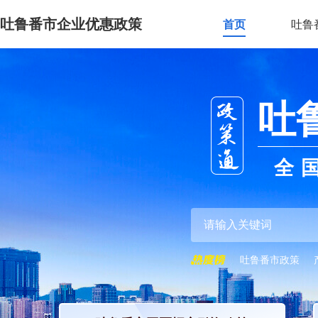
吐鲁番市企业优惠政策
首页
吐鲁
吐
全
吐鲁番市政策