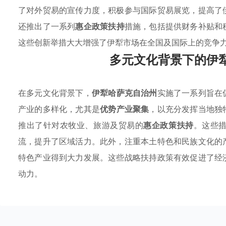
了对外贸易的宣传力度，积极参与国际贸易展览，提高了
还推出了一系列
惠企政策扶持
措施，包括提供财务补贴和
这些创新举措大大增强了伊犁市场在全国及国际上的竞争
多元文化背景下的伊
在多元文化背景下，
伊犁哈萨克自治州
实施了一系列旨在
产业的多样化，尤其是
优势产业聚集
，以充分发挥当地独
推出了针对农牧业、旅游及贸易的
惠企政策扶持
。这些
流，提升了区域活力。此外，注重本土特色和民族文化的
特色产业得到大力发展。这些战略扶持政策有效促进了经
动力。