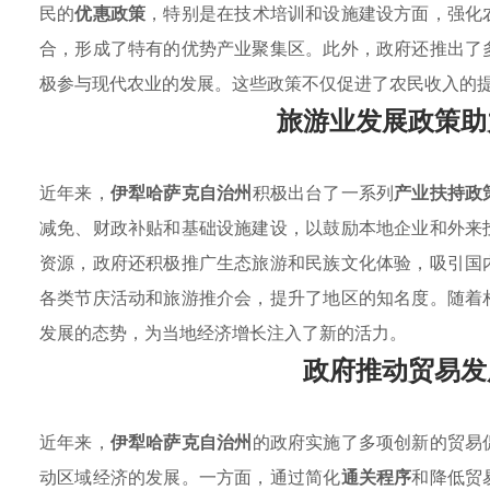
民的
优惠政策
，特别是在技术培训和设施建设方面，强化
合，形成了特有的优势产业聚集区。此外，政府还推出了
极参与现代农业的发展。这些政策不仅促进了农民收入的
旅游业发展政策助
近年来，
伊犁哈萨克自治州
积极出台了一系列
产业扶持政
减免、财政补贴和基础设施建设，以鼓励本地企业和外来
资源，政府还积极推广生态旅游和民族文化体验，吸引国
各类节庆活动和旅游推介会，提升了地区的知名度。随着
发展的态势，为当地经济增长注入了新的活力。
政府推动贸易发
近年来，
伊犁哈萨克自治州
的政府实施了多项创新的贸易
动区域经济的发展。一方面，通过简化
通关程序
和降低贸