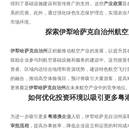
得到了基础设施建设和宣传推广的支持。这些
产业政策
旨
系的完善。此外，通过强化绿色生态保护理念，实现农业
市场环境。
探索伊犁哈萨克自治州航空
伊犁哈萨克自治州
正积极推动航空产业的发展，以提升其
鼓励企业参与到航空基础设施和服务的建设中。这些政策
资者。区域内还结合地理和资源优势，建设特色航空飞行
的融合，推动高空体验项目，预计将吸引大量游客，提高
更将奠定
伊犁哈萨克自治州
在未来航空产业中的竞争地位
如何优化投资环境以吸引更多粤
为进一步吸引更多
粤港澳企业
入驻，伊犁哈萨克自治州采
审批流程
，提高办事效率，降低企业设立和运营的时间成